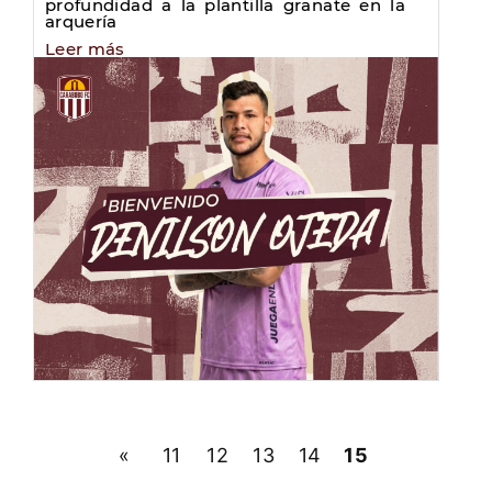
profundidad a la plantilla granate en la
arquería
Leer más
«
11
12
13
14
15