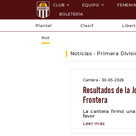
CLUB
EQUIPO
FEMENI
BOLETERÍA
Plantel
Clasif
Liber
Not
Noticias - Primera Divis
Cantera - 30-05-2026
Resultados de la J
Frontera
La cantera firmó una
favor
Leer más