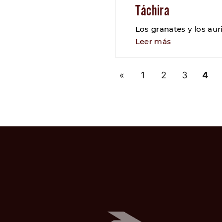
Táchira
Los granates y los au
Leer más
«
1
2
3
4