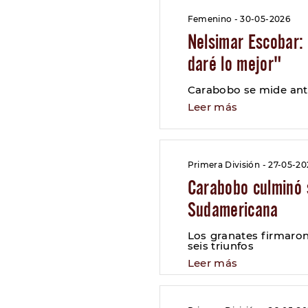
Femenino - 30-05-2026
Nelsimar Escobar: 
daré lo mejor"
Carabobo se mide ant
Leer más
Primera División - 27-05-20
Carabobo culminó 
Sudamericana
Los granates firmaro
seis triunfos
Leer más