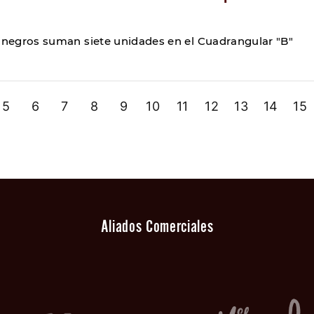
rinegros suman siete unidades en el Cuadrangular "B"
5
6
7
8
9
10
11
12
13
14
15
Aliados Comerciales