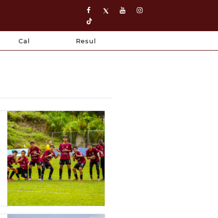
Cal
Resul