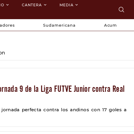
NO
CANTERA
MEDIA
tadores
Sudamericana
Acum
ion
ornada 9 de la Liga FUTVE Junior contra Real
 jornada perfecta contra los andinos con 17 goles a