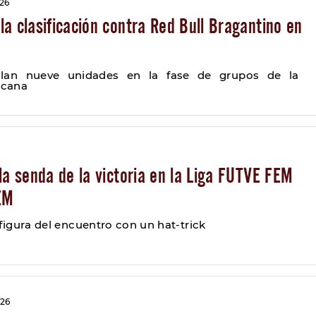
026
a clasificación contra Red Bull Bragantino en
lan nueve unidades en la fase de grupos de la
cana
la senda de la victoria en la Liga FUTVE FEM
EM
 figura del encuentro con un hat-trick
026