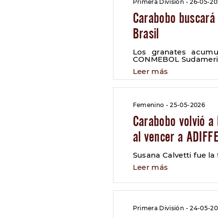
Primera División - 26-05-2
Carabobo buscará l
Brasil
Los granates acumu
CONMEBOL Sudameri
Leer más
Femenino - 25-05-2026
Carabobo volvió a 
al vencer a ADIFF
Susana Calvetti fue la
Leer más
Primera División - 24-05-2