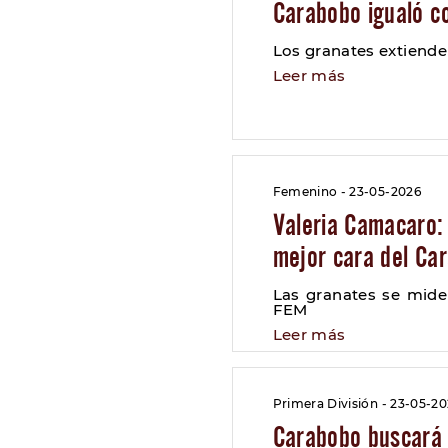
Carabobo igualó co
Los granates extiende
Leer más
Femenino - 23-05-2026
Valeria Camacaro:
mejor cara del Ca
Las granates se mide
FEM
Leer más
Primera División - 23-05-2
Carabobo buscará 