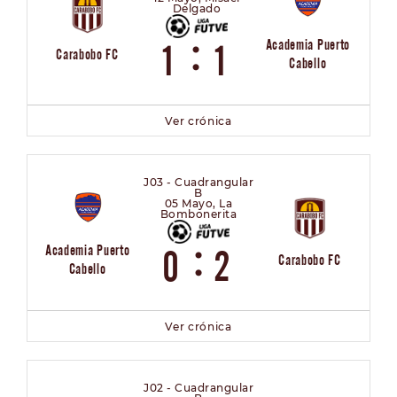
Delgado
:
Academia Puerto
1
1
Carabobo FC
Cabello
Ver crónica
J03 - Cuadrangular
B
05 Mayo, La
Bombonerita
:
Academia Puerto
0
2
Carabobo FC
Cabello
Ver crónica
J02 - Cuadrangular