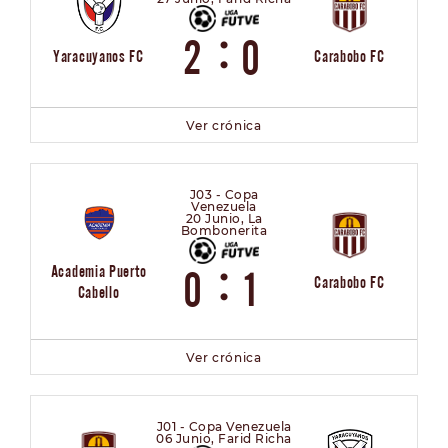
:
2
0
Yaracuyanos FC
Carabobo FC
Ver crónica
J03 - Copa
Venezuela
20 Junio, La
Bombonerita
:
Academia Puerto
0
1
Carabobo FC
Cabello
Ver crónica
J01 - Copa Venezuela
06 Junio, Farid Richa