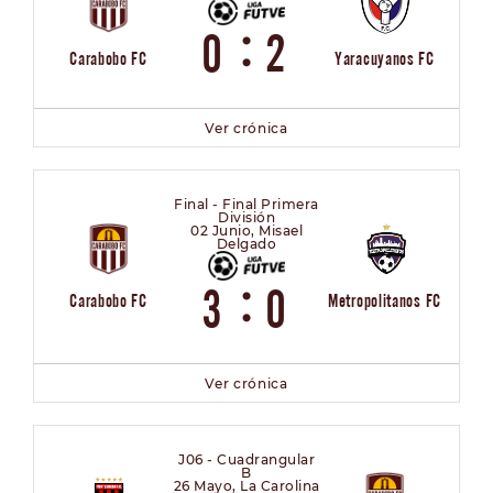
:
0
2
Carabobo FC
Yaracuyanos FC
Ver crónica
Final - Final Primera
División
02 Junio, Misael
Delgado
:
3
0
Carabobo FC
Metropolitanos FC
Ver crónica
J06 - Cuadrangular
B
26 Mayo, La Carolina