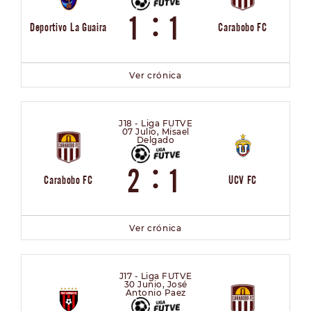
:
1
1
Deportivo La Guaira
Carabobo FC
Ver crónica
J18 - Liga FUTVE
07 Julio, Misael
Delgado
:
2
1
Carabobo FC
UCV FC
Ver crónica
J17 - Liga FUTVE
30 Junio, José
Antonio Paez