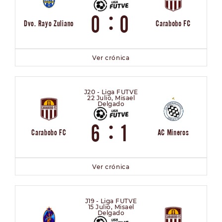
:
0
0
Dvo. Rayo Zuliano
Carabobo FC
Ver crónica
J20 - Liga FUTVE
22 Julio, Misael
Delgado
:
6
1
Carabobo FC
AC Mineros
Ver crónica
J19 - Liga FUTVE
15 Julio, Misael
Delgado