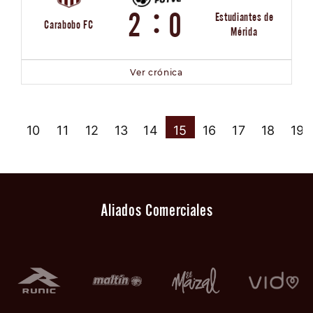
:
2
0
Estudiantes de
Carabobo FC
Mérida
Ver crónica
9
10
11
12
13
14
15
16
17
18
19
Aliados Comerciales