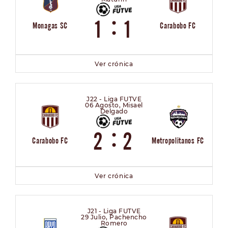
:
1
1
Monagas SC
Carabobo FC
Ver crónica
J22 - Liga FUTVE
06 Agosto, Misael
Delgado
:
2
2
Carabobo FC
Metropolitanos FC
Ver crónica
J21 - Liga FUTVE
29 Julio, Pachencho
Romero