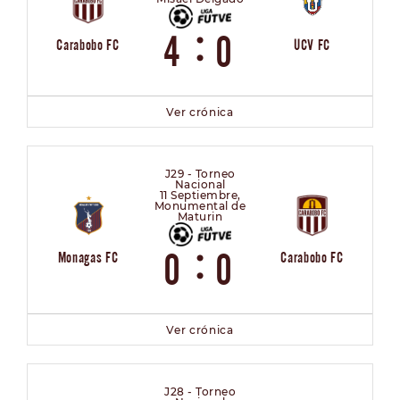
:
4
0
Carabobo FC
UCV FC
Ver crónica
J29 - Torneo
Nacional
11 Septiembre,
Monumental de
Maturin
:
0
0
Monagas FC
Carabobo FC
Ver crónica
J28 - Torneo