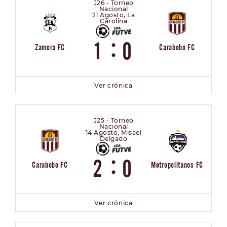
J26 - Torneo
Nacional
21 Agosto, La
Carolina
:
1
0
Zamora FC
Carabobo FC
Ver crónica
J25 - Torneo
Nacional
14 Agosto, Misael
Delgado
:
2
0
Carabobo FC
Metropolitanos FC
Ver crónica