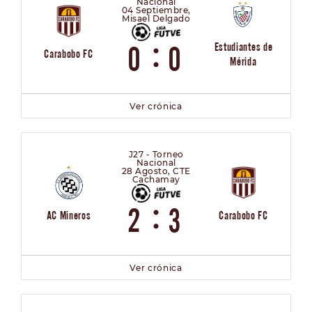
Nacional
04 Septiembre,
Misael Delgado
:
Estudiantes de
0
0
Carabobo FC
Mérida
Ver crónica
J27 - Torneo
Nacional
28 Agosto, CTE
Cachamay
:
2
3
AC Mineros
Carabobo FC
Ver crónica