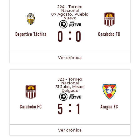
J24 - Torneo
Nacional
07 Agosto, Pueblo
Nuevo
:
0
0
Deportivo Táchira
Carabobo FC
Ver crónica
J23 - Torneo
Nacional
31 Julio, Misael
Delgado
:
5
1
Carabobo FC
Aragua FC
Ver crónica