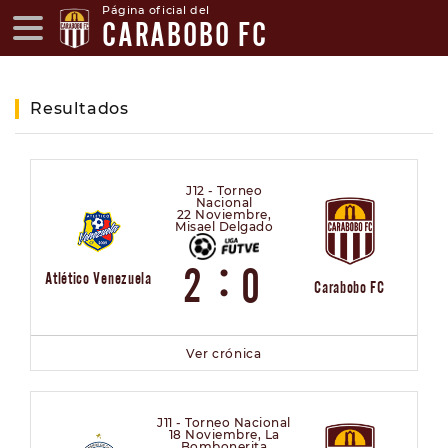
Página oficial del
CARABOBO FC
Resultados
J12 - Torneo
Nacional
22 Noviembre,
Misael Delgado
:
2
0
Atlético Venezuela
Carabobo FC
Ver crónica
J11 - Torneo Nacional
18 Noviembre, La
Bombonerita