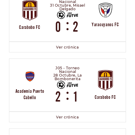
Nacional
31 Octubre, Misael
Delgado
:
0
2
Yaracuyanos FC
Carabobo FC
Ver crónica
J05 - Torneo
Nacional
28 Octubre, La
Bombonerita
:
Academia Puerto
2
1
Carabobo FC
Cabello
Ver crónica