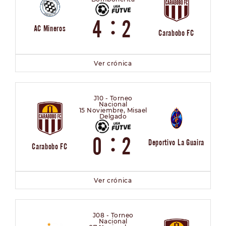
:
4
2
AC Mineros
Carabobo FC
Ver crónica
J10 - Torneo
Nacional
15 Noviembre, Misael
Delgado
:
0
2
Deportivo La Guaira
Carabobo FC
Ver crónica
J08 - Torneo
Nacional