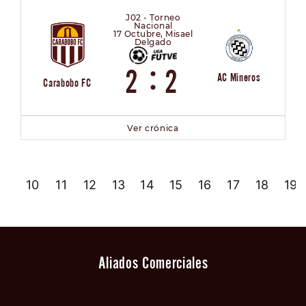
J02 - Torneo
Nacional
17 Octubre, Misael
Delgado
:
2
2
AC Mineros
Carabobo FC
Ver crónica
9
10
11
12
13
14
15
16
17
18
19
Aliados Comerciales