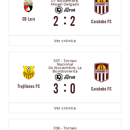
07 Noviembre,
Misael Delgado
:
2
2
CD Lara
Carabobo FC
Ver crónica
J07 - Torneo
Nacional
04 Noviembre, La
Bombonerita
:
3
0
Trujillanos FC
Carabobo FC
Ver crónica
J06 - Torneo