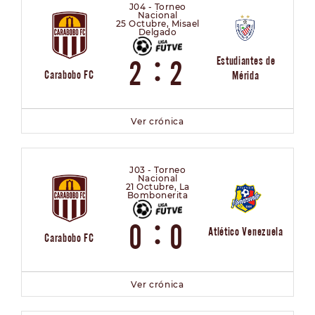
J04 - Torneo
Nacional
25 Octubre, Misael
Delgado
:
Estudiantes de
2
2
Carabobo FC
Mérida
Ver crónica
J03 - Torneo
Nacional
21 Octubre, La
Bombonerita
:
0
0
Atlético Venezuela
Carabobo FC
Ver crónica