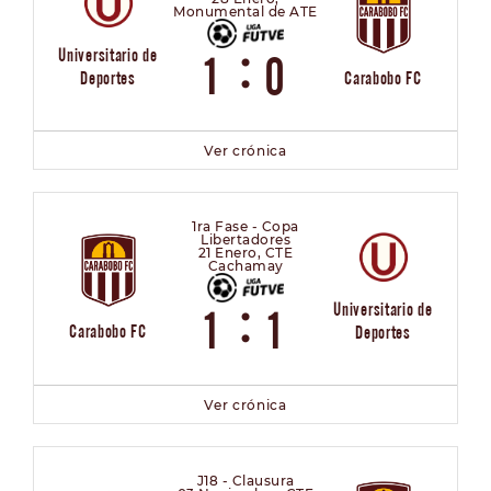
Monumental de ATE
:
Universitario de
1
0
Carabobo FC
Deportes
Ver crónica
1ra Fase - Copa
Libertadores
21 Enero, CTE
Cachamay
:
Universitario de
1
1
Carabobo FC
Deportes
Ver crónica
J18 - Clausura