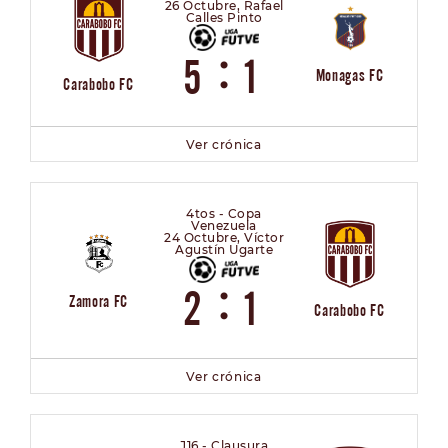
26 Octubre, Rafael
Calles Pinto
:
5
1
Monagas FC
Carabobo FC
Ver crónica
4tos - Copa
Venezuela
24 Octubre, Víctor
Agustín Ugarte
:
2
1
Zamora FC
Carabobo FC
Ver crónica
J16 - Clausura