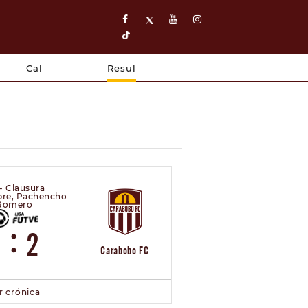
Cal
Resul
 - Clausura
bre, Pachencho
Romero
:
1
2
Carabobo FC
r crónica