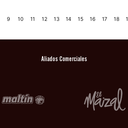
9
10
11
12
13
14
15
16
17
18
Aliados Comerciales