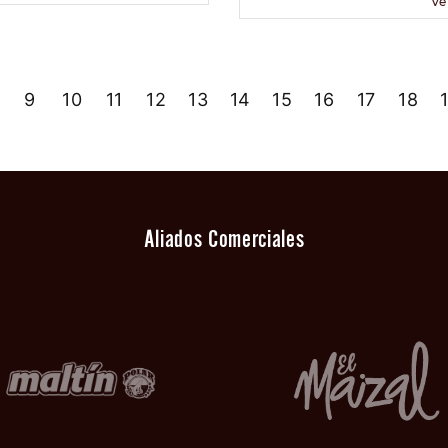
Ve
9
10
11
12
13
14
15
16
17
18
Aliados Comerciales