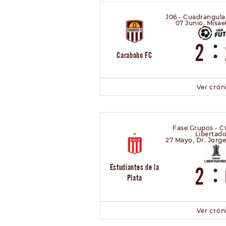
J06 - Cuadrangula
07 Junio, Misae
:
2
Carabobo FC
Ver crón
Fase Grupos -
Libertado
27 Mayo, Dr. Jorge
:
Estudiantes de la
2
Plata
Ver crón