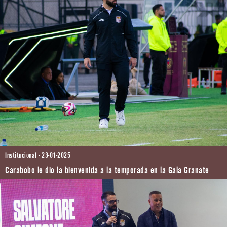
Institucional - 23-01-2025
Carabobo le dio la bienvenida a la temporada en la Gala Granate