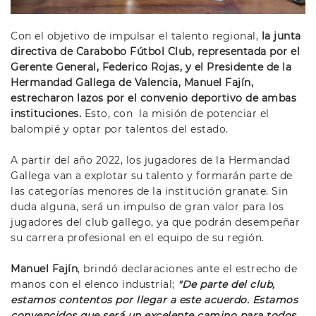
Con el objetivo de impulsar el talento regional,
la junta
directiva de Carabobo Fútbol Club, representada por el
Gerente General, Federico Rojas, y el Presidente de la
Hermandad Gallega de Valencia, Manuel Fajín,
estrecharon lazos por el convenio deportivo de ambas
instituciones.
Esto, con la misión de potenciar el
balompié y optar por talentos del estado.
A partir del año 2022, los jugadores de la Hermandad
Gallega van a explotar su talento y formarán parte de
las categorías menores de la institución granate. Sin
duda alguna, será un impulso de gran valor para los
jugadores del club gallego, ya que podrán desempeñar
su carrera profesional en el equipo de su región.
Manuel Fajín
, brindó declaraciones ante el estrecho de
manos con el elenco industrial;
"De parte del club,
estamos contentos por llegar a este acuerdo. Estamos
convencidos que será un excelente camino para todos