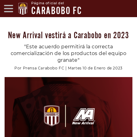
Página oficial del
CARABOBO FC
New Arrival vestirá a Carabobo en 2023
"Este acuerdo permitirá la correcta
comercialización de los productos del equipo
granate"
Por Prensa Carabobo FC | Martes 10 de Enero de 2023