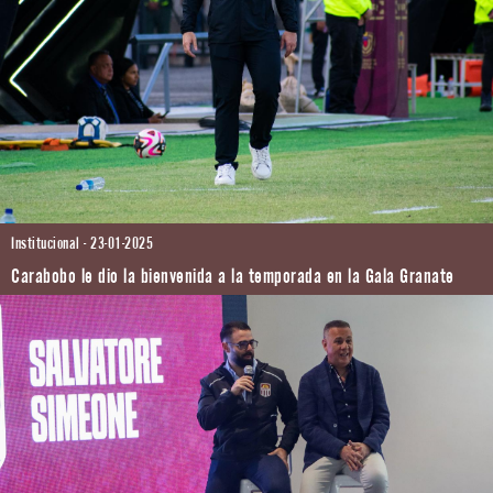
Institucional - 23-01-2025
Carabobo le dio la bienvenida a la temporada en la Gala Granate