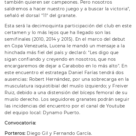
también quieren ser campeones. Pero nosotros
saldremos a hacer nuestro juego y a buscar la victoria",
señaló el dorsal "11" del granate.
Esta será la decimoquinta participación del club en este
certamen y lo más lejos que ha llegado son las
semifinales (2010, 2014 y 2015). En el marco del debut
en Copa Venezuela, Lucena le mandó un mensaje a la
hinchada más fiel del país y declaró: "Les digo que
sigan confiando y creyendo en nosotros, que nos
encargaremos de dejar a Carabobo en lo más alto". En
este encuentro el estratega Daniel Farías tendrá dos
ausencias: Robert Hernández, por una sobrecarga en la
musculatura isquiotibial del muslo izquierdo; y Freiver
Ruiz, debido a una distensión del bíceps femoral de su
muslo derecho. Los seguidores granates podrán seguir
las incidencias del encuentro por el canal de Youtube
del equipo local: Dynamo Puerto.
Convocatoria:
Porteros:
Diego Gil y Fernando García.