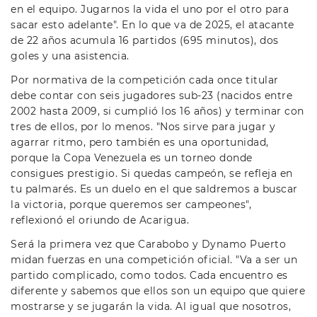
en el equipo. Jugarnos la vida el uno por el otro para
sacar esto adelante". En lo que va de 2025, el atacante
de 22 años acumula 16 partidos (695 minutos), dos
goles y una asistencia.
Por normativa de la competición cada once titular
debe contar con seis jugadores sub-23 (nacidos entre
2002 hasta 2009, si cumplió los 16 años) y terminar con
tres de ellos, por lo menos. "Nos sirve para jugar y
agarrar ritmo, pero también es una oportunidad,
porque la Copa Venezuela es un torneo donde
consigues prestigio. Si quedas campeón, se refleja en
tu palmarés. Es un duelo en el que saldremos a buscar
la victoria, porque queremos ser campeones",
reflexionó el oriundo de Acarigua.
Será la primera vez que Carabobo y Dynamo Puerto
midan fuerzas en una competición oficial. "Va a ser un
partido complicado, como todos. Cada encuentro es
diferente y sabemos que ellos son un equipo que quiere
mostrarse y se jugarán la vida. Al igual que nosotros,