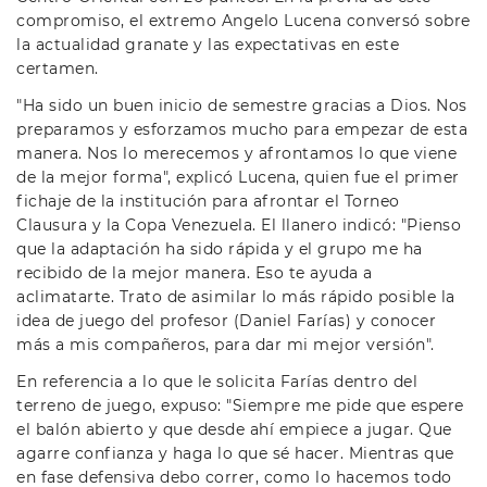
compromiso, el extremo Angelo Lucena conversó sobre
la actualidad granate y las expectativas en este
certamen.
"Ha sido un buen inicio de semestre gracias a Dios. Nos
preparamos y esforzamos mucho para empezar de esta
manera. Nos lo merecemos y afrontamos lo que viene
de la mejor forma", explicó Lucena, quien fue el primer
fichaje de la institución para afrontar el Torneo
Clausura y la Copa Venezuela. El llanero indicó: "Pienso
que la adaptación ha sido rápida y el grupo me ha
recibido de la mejor manera. Eso te ayuda a
aclimatarte. Trato de asimilar lo más rápido posible la
idea de juego del profesor (Daniel Farías) y conocer
más a mis compañeros, para dar mi mejor versión".
En referencia a lo que le solicita Farías dentro del
terreno de juego, expuso: "Siempre me pide que espere
el balón abierto y que desde ahí empiece a jugar. Que
agarre confianza y haga lo que sé hacer. Mientras que
en fase defensiva debo correr, como lo hacemos todo