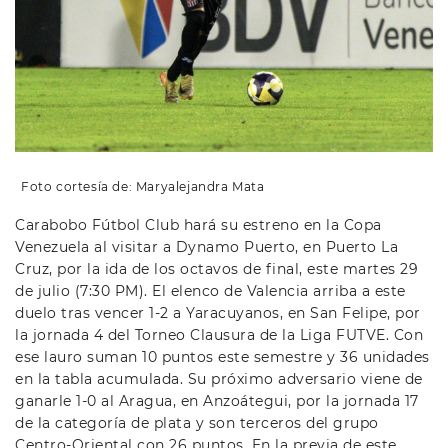
Foto cortesía de: Maryalejandra Mata
Carabobo Fútbol Club hará su estreno en la Copa
Venezuela al visitar a Dynamo Puerto, en Puerto La
Cruz, por la ida de los octavos de final, este martes 29
de julio (7:30 PM). El elenco de Valencia arriba a este
duelo tras vencer 1-2 a Yaracuyanos, en San Felipe, por
la jornada 4 del Torneo Clausura de la Liga FUTVE. Con
ese lauro suman 10 puntos este semestre y 36 unidades
en la tabla acumulada. Su próximo adversario viene de
ganarle 1-0 al Aragua, en Anzoátegui, por la jornada 17
de la categoría de plata y son terceros del grupo
Centro-Oriental con 26 puntos. En la previa de este