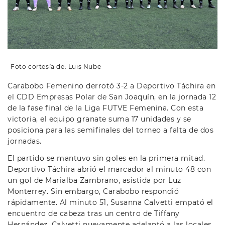
Foto cortesía de: Luis Nube
Carabobo Femenino derrotó 3-2 a Deportivo Táchira en
el CDD Empresas Polar de San Joaquín, en la jornada 12
de la fase final de la Liga FUTVE Femenina. Con esta
victoria, el equipo granate suma 17 unidades y se
posiciona para las semifinales del torneo a falta de dos
jornadas.
El partido se mantuvo sin goles en la primera mitad.
Deportivo Táchira abrió el marcador al minuto 48 con
un gol de Marialba Zambrano, asistida por Luz
Monterrey. Sin embargo, Carabobo respondió
rápidamente. Al minuto 51, Susanna Calvetti empató el
encuentro de cabeza tras un centro de Tiffany
Hernández. Calvetti nuevamente adelantó a las locales