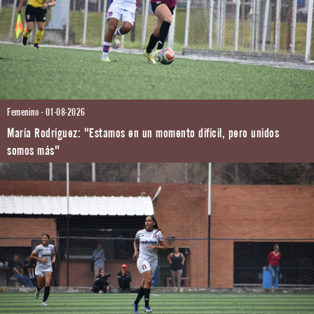
Femenino - 01-08-2026
María Rodríguez: "Estamos en un momento difícil, pero unidos
somos más"