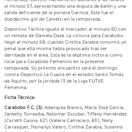
al minuto 57, aprovechando una disputa de balón y una
salida deficiente de la portera Garnica. Este fue el
duodécimo gol de Calvetti en la temporada.
Deportivo Táchira igualó el marcador al minuto 60 con
un remate de Daniela Daza. La victoria para Carabobo
llegó al minuto 68, cuando Cinthia Zarabia convirtió un
penal que ella misma había provocado tras ser
derribada en el área. Esta es la séptima victoria como
local para Carabobo Femenino en la presente
temporada. Su próximo encuentro será el domingo
contra Deportivo La Guaira en el estadio Santo Tomás
de Aquino, por la jornada 13 de la Liga FUTVE
Femenina.
Ficha Técnica:
Carabobo F.C. (3):
Adanayka Blanco, María José García,
Jankelly Torrealba, Nelsimar Escobar, Tiffany Hernández
(Carleth Gaona, 62’) (Valeria Camacaro, 85’), Neily
Carrasquel, Jhonailys Valero, Cinthia Zarabia, Susanna