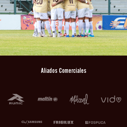
Aliados Comerciales