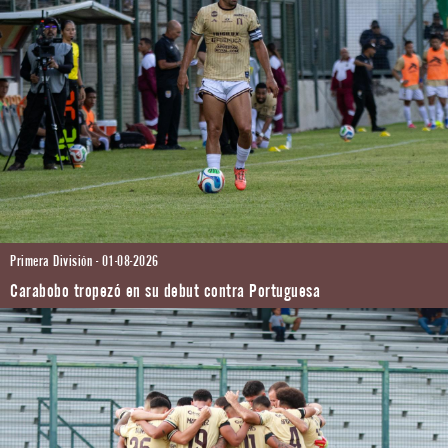
Primera División - 01-08-2026
Carabobo tropezó en su debut contra Portuguesa