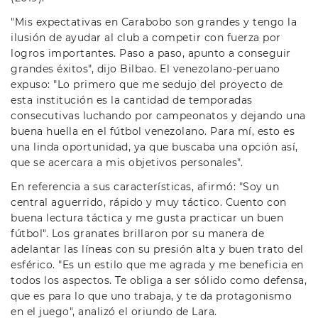
"Mis expectativas en Carabobo son grandes y tengo la
ilusión de ayudar al club a competir con fuerza por
logros importantes. Paso a paso, apunto a conseguir
grandes éxitos", dijo Bilbao. El venezolano-peruano
expuso: "Lo primero que me sedujo del proyecto de
esta institución es la cantidad de temporadas
consecutivas luchando por campeonatos y dejando una
buena huella en el fútbol venezolano. Para mí, esto es
una linda oportunidad, ya que buscaba una opción así,
que se acercara a mis objetivos personales".
En referencia a sus características, afirmó: "Soy un
central aguerrido, rápido y muy táctico. Cuento con
buena lectura táctica y me gusta practicar un buen
fútbol". Los granates brillaron por su manera de
adelantar las líneas con su presión alta y buen trato del
esférico. "Es un estilo que me agrada y me beneficia en
todos los aspectos. Te obliga a ser sólido como defensa,
que es para lo que uno trabaja, y te da protagonismo
en el juego", analizó el oriundo de Lara.