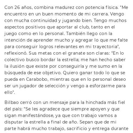
Con 26 años, combina madurez con potencia física. "Me
encuentro en un buen momento de mi carrera. Vengo
con mucha continuidad y jugando bien. Tengo muchos
aspectos positivos que aportar al club, tanto en el
juego como en lo personal. También llego con la
intención de aprender mucho y agregar lo que me falte
para conseguir logros relevantes en mi trayectoria",
reflexionó. Sus metas con el granate son claras: "En lo
colectivo busco bordar la estrella; me han hecho saber
la ilusión que existe por conseguirla y me sumo en la
búsqueda de ese objetivo. Quiero ganar todo lo que se
pueda en Carabobo, mientras que en lo personal deseo
ser un jugador de selección y vengo a esforzarme para
ello".
Bilbao cerró con un mensaje para la hinchada más fiel
del país: "Se les agradece que siempre apoyen y que
sigan manifestándose, ya que con trabajo vamos a
disputar la estrella a final de año. Sepan que de mi
parte habrá mucho trabajo, sacrificio y entrega durante