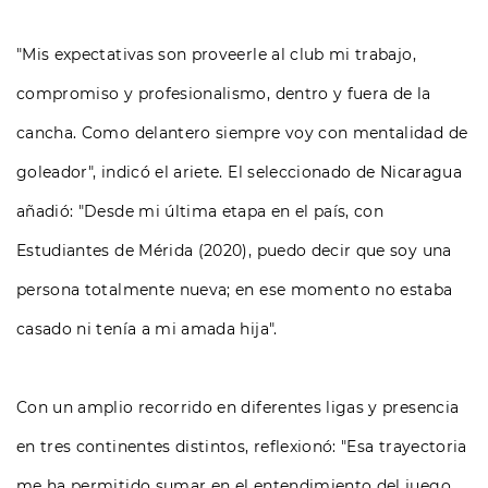
"Mis expectativas son proveerle al club mi trabajo,
compromiso y profesionalismo, dentro y fuera de la
cancha. Como delantero siempre voy con mentalidad de
goleador", indicó el ariete. El seleccionado de Nicaragua
añadió: "Desde mi última etapa en el país, con
Estudiantes de Mérida (2020), puedo decir que soy una
persona totalmente nueva; en ese momento no estaba
casado ni tenía a mi amada hija".
Con un amplio recorrido en diferentes ligas y presencia
en tres continentes distintos, reflexionó: "Esa trayectoria
me ha permitido sumar en el entendimiento del juego,