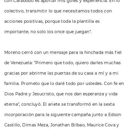
con Carabobo es aportar mis goles y experiencia. En lo
colectivo, transmitir lo que necesitamos todos con
acciones positivas, porque toda la plantilla es
importante, no solo los once que juegan".
Moreno cerró con un mensaje para la hinchada más fiel
de Venezuela: "Primero que todo, quiero darles muchas
gracias por abrirme las puertas de su casa a mí y a mi
familia. Prometo que lo daré todo por ustedes. Con fe en
Dios Padre y Jesucristo, que nos dan esperanza y vida
eterna", concluyó. El ariete se transformó en la sexta
incorporación para la siguiente campaña junto a Edson
Castillo, Dimas Meza, Jonathan Bilbao, Maurice Cova y