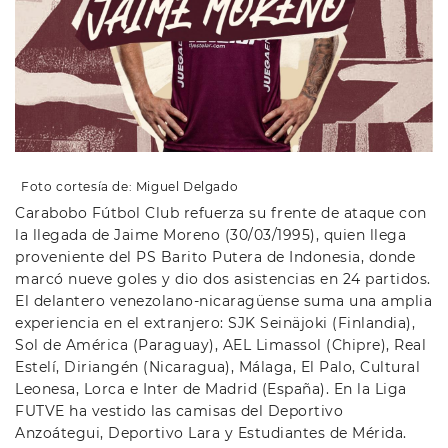
Foto cortesía de: Miguel Delgado
Carabobo Fútbol Club refuerza su frente de ataque con
la llegada de Jaime Moreno (30/03/1995), quien llega
proveniente del PS Barito Putera de Indonesia, donde
marcó nueve goles y dio dos asistencias en 24 partidos.
El delantero venezolano-nicaragüense suma una amplia
experiencia en el extranjero: SJK Seinäjoki (Finlandia),
Sol de América (Paraguay), AEL Limassol (Chipre), Real
Estelí, Diriangén (Nicaragua), Málaga, El Palo, Cultural
Leonesa, Lorca e Inter de Madrid (España). En la Liga
FUTVE ha vestido las camisas del Deportivo
Anzoátegui, Deportivo Lara y Estudiantes de Mérida.