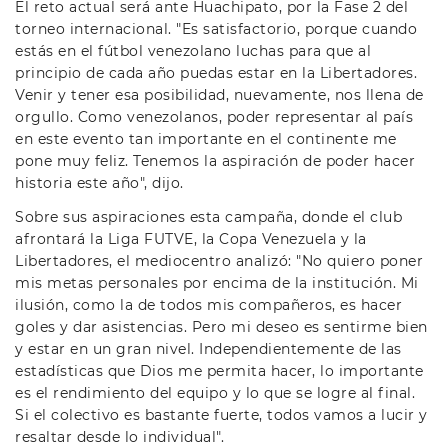
El reto actual será ante Huachipato, por la Fase 2 del
torneo internacional. "Es satisfactorio, porque cuando
estás en el fútbol venezolano luchas para que al
principio de cada año puedas estar en la Libertadores.
Venir y tener esa posibilidad, nuevamente, nos llena de
orgullo. Como venezolanos, poder representar al país
en este evento tan importante en el continente me
pone muy feliz. Tenemos la aspiración de poder hacer
historia este año", dijo.
Sobre sus aspiraciones esta campaña, donde el club
afrontará la Liga FUTVE, la Copa Venezuela y la
Libertadores, el mediocentro analizó: "No quiero poner
mis metas personales por encima de la institución. Mi
ilusión, como la de todos mis compañeros, es hacer
goles y dar asistencias. Pero mi deseo es sentirme bien
y estar en un gran nivel. Independientemente de las
estadísticas que Dios me permita hacer, lo importante
es el rendimiento del equipo y lo que se logre al final.
Si el colectivo es bastante fuerte, todos vamos a lucir y
resaltar desde lo individual".