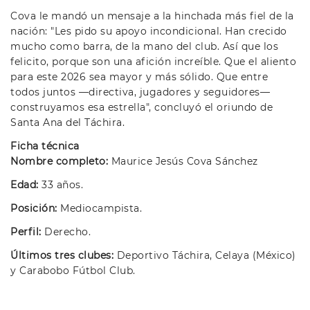
Cova le mandó un mensaje a la hinchada más fiel de la
nación: "Les pido su apoyo incondicional. Han crecido
mucho como barra, de la mano del club. Así que los
felicito, porque son una afición increíble. Que el aliento
para este 2026 sea mayor y más sólido. Que entre
todos juntos —directiva, jugadores y seguidores—
construyamos esa estrella", concluyó el oriundo de
Santa Ana del Táchira.
Ficha técnica
Nombre completo:
Maurice Jesús Cova Sánchez
Edad:
33 años.
Posición:
Mediocampista.
Perfil:
Derecho.
Últimos tres clubes:
Deportivo Táchira, Celaya (México)
y Carabobo Fútbol Club.