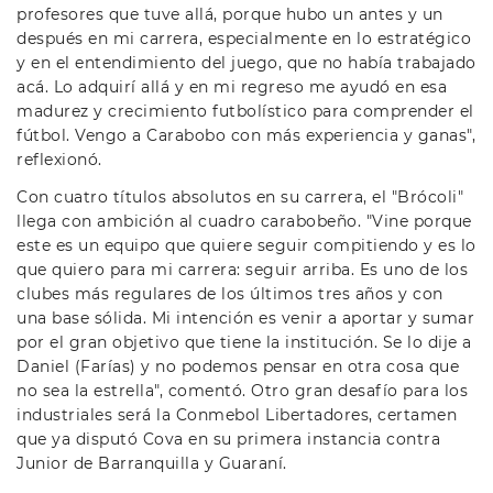
profesores que tuve allá, porque hubo un antes y un
después en mi carrera, especialmente en lo estratégico
y en el entendimiento del juego, que no había trabajado
acá. Lo adquirí allá y en mi regreso me ayudó en esa
madurez y crecimiento futbolístico para comprender el
fútbol. Vengo a Carabobo con más experiencia y ganas",
reflexionó.
Con cuatro títulos absolutos en su carrera, el "Brócoli"
llega con ambición al cuadro carabobeño. "Vine porque
este es un equipo que quiere seguir compitiendo y es lo
que quiero para mi carrera: seguir arriba. Es uno de los
clubes más regulares de los últimos tres años y con
una base sólida. Mi intención es venir a aportar y sumar
por el gran objetivo que tiene la institución. Se lo dije a
Daniel (Farías) y no podemos pensar en otra cosa que
no sea la estrella", comentó. Otro gran desafío para los
industriales será la Conmebol Libertadores, certamen
que ya disputó Cova en su primera instancia contra
Junior de Barranquilla y Guaraní.