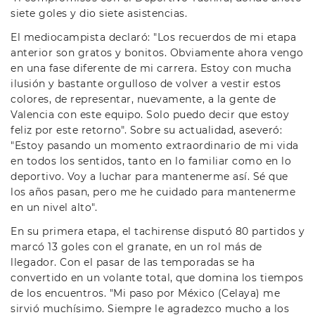
siete goles y dio siete asistencias.
El mediocampista declaró: "Los recuerdos de mi etapa
anterior son gratos y bonitos. Obviamente ahora vengo
en una fase diferente de mi carrera. Estoy con mucha
ilusión y bastante orgulloso de volver a vestir estos
colores, de representar, nuevamente, a la gente de
Valencia con este equipo. Solo puedo decir que estoy
feliz por este retorno". Sobre su actualidad, aseveró:
"Estoy pasando un momento extraordinario de mi vida
en todos los sentidos, tanto en lo familiar como en lo
deportivo. Voy a luchar para mantenerme así. Sé que
los años pasan, pero me he cuidado para mantenerme
en un nivel alto".
En su primera etapa, el tachirense disputó 80 partidos y
marcó 13 goles con el granate, en un rol más de
llegador. Con el pasar de las temporadas se ha
convertido en un volante total, que domina los tiempos
de los encuentros. "Mi paso por México (Celaya) me
sirvió muchísimo. Siempre le agradezco mucho a los