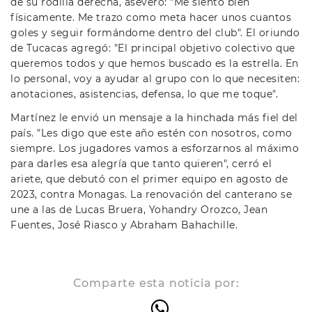
de su rodilla derecha, aseveró: "Me siento bien
físicamente. Me trazo como meta hacer unos cuantos
goles y seguir formándome dentro del club". El oriundo
de Tucacas agregó: "El principal objetivo colectivo que
queremos todos y que hemos buscado es la estrella. En
lo personal, voy a ayudar al grupo con lo que necesiten:
anotaciones, asistencias, defensa, lo que me toque".
Martínez le envió un mensaje a la hinchada más fiel del
país. "Les digo que este año estén con nosotros, como
siempre. Los jugadores vamos a esforzarnos al máximo
para darles esa alegría que tanto quieren", cerró el
ariete, que debutó con el primer equipo en agosto de
2023, contra Monagas. La renovación del canterano se
une a las de Lucas Bruera, Yohandry Orozco, Jean
Fuentes, José Riasco y Abraham Bahachille.
Comparte esta noticia por: