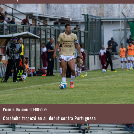
Primera División - 01-08-2026
Carabobo tropezó en su debut contra Portuguesa