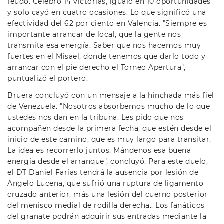
feudo. Celebró 14 victorias, igualó en 10 oportunidades
y solo cayó en cuatro ocasiones. Lo que significó una
efectividad del 62 por ciento en Valencia. "Siempre es
importante arrancar de local, que la gente nos
transmita esa energía. Saber que nos hacemos muy
fuertes en el Misael, donde tenemos que darlo todo y
arrancar con el pie derecho el Torneo Apertura",
puntualizó el portero.
Bruera concluyó con un mensaje a la hinchada más fiel
de Venezuela. "Nosotros absorbemos mucho de lo que
ustedes nos dan en la tribuna. Les pido que nos
acompañen desde la primera fecha, que estén desde el
inicio de este camino, que es muy largo para transitar.
La idea es recorrerlo juntos. Mándenos esa buena
energía desde el arranque", concluyó. Para este duelo,
el DT Daniel Farías tendrá la ausencia por lesión de
Angelo Lucena, que sufrió una ruptura de ligamento
cruzado anterior, más una lesión del cuerno posterior
del menisco medial de rodilla derecha.. Los fanáticos
del granate podrán adquirir sus entradas mediante la