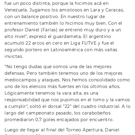
fue un poco distinta, porque la hicimos acá en
Venezuela. Jugamos los amistosos en Lara y Caracas,
con un balance positivo. En nuestro lugar de
entrenamiento también lo hicimos muy bien. Con el
profesor Daniel (Farías) se entrenó muy duro y a un
alto nivel", expresó el guardameta. El argentino
acumuló 22 arcos en cero en Liga FUTVE y fue el
segundo portero en Latinoamérica con más vallas
invictas.
"No tengo dudas que somos una de las mejores
defensas. Pero también tenemos uno de los mejores
mediocampos y ataques. Nos hemos consolidado como
uno de los elencos más fuertes en los últimos años.
Lógicamente tenemos la vara alta, es una
responsabilidad que nos pusimos en el lomo y la vamos
a cumplir", soltó el dorsal "22" del cuadro industrial. A lo
largo del campeonato pasado, los carabobeños
promediaron 0,7 goles encajados por encuentro.
Luego de llegar al final del Torneo Apertura, Daniel