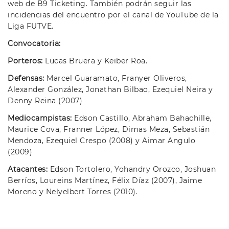
web de B9 Ticketing. También podrán seguir las
incidencias del encuentro por el canal de YouTube de la
Liga FUTVE.
Convocatoria:
Porteros:
Lucas Bruera y Keiber Roa.
Defensas:
Marcel Guaramato, Franyer Oliveros,
Alexander González, Jonathan Bilbao, Ezequiel Neira y
Denny Reina (2007)
Mediocampistas:
Edson Castillo, Abraham Bahachille,
Maurice Cova, Franner López, Dimas Meza, Sebastián
Mendoza, Ezequiel Crespo (2008) y Aimar Angulo
(2009)
Atacantes:
Edson Tortolero, Yohandry Orozco, Joshuan
Berríos, Loureins Martínez, Félix Díaz (2007), Jaime
Moreno y Nelyelbert Torres (2010).