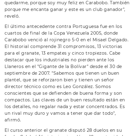
quedarme, porque soy muy feliz en Carabobo. También
porque me encanta ganar y este es un club ganador",
reveló.
El último antecedente contra Portuguesa fue en los
cuartos de final de la Copa Venezuela 2005, donde
Carabobo venció al rojinegro 5-0 en el Misael Delgado.
El historial comprende 31 compromisos, 13 victorias
para el granate, 13 empates y cinco tropiezos. Cabe
destacar que los industriales no pierden ante los
Llaneros en el "Gigante de la Bolívar" desde el 30 de
septiembre de 2007. "Sabemos que tienen un buen
plantel, que se reforzaron bien y tienen un señor
director técnico como es Leo González. Somos
conscientes que se defienden de buena forma y son
compactos. Las claves de un buen resultado están en
los detalles, no regalar nada y estar concentrados. Es
un rival muy duro y vamos a tener que dar todo",
afirmó.
El curso anterior el granate disputó 28 duelos en su