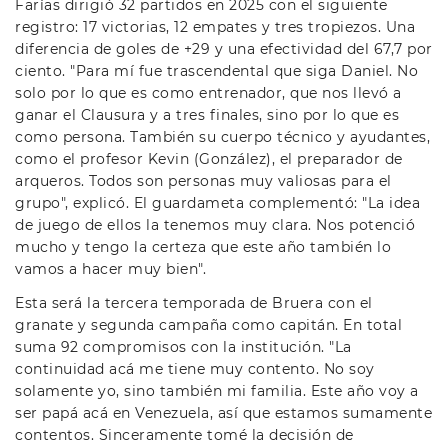
Farías dirigió 32 partidos en 2025 con el siguiente
registro: 17 victorias, 12 empates y tres tropiezos. Una
diferencia de goles de +29 y una efectividad del 67,7 por
ciento. "Para mí fue trascendental que siga Daniel. No
solo por lo que es como entrenador, que nos llevó a
ganar el Clausura y a tres finales, sino por lo que es
como persona. También su cuerpo técnico y ayudantes,
como el profesor Kevin (González), el preparador de
arqueros. Todos son personas muy valiosas para el
grupo", explicó. El guardameta complementó: "La idea
de juego de ellos la tenemos muy clara. Nos potenció
mucho y tengo la certeza que este año también lo
vamos a hacer muy bien".
Esta será la tercera temporada de Bruera con el
granate y segunda campaña como capitán. En total
suma 92 compromisos con la institución. "La
continuidad acá me tiene muy contento. No soy
solamente yo, sino también mi familia. Este año voy a
ser papá acá en Venezuela, así que estamos sumamente
contentos. Sinceramente tomé la decisión de