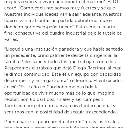
mejor versión y a vivir cada minuto al máximo". El DT
acotó: "Como conjunto somos muy fuertes y sé que
nuestras individualidades van a salir adelante; nuestros
líderes van a afrontar un partido definitorio, que es
donde mejor desempeño tienen". Esta será la cuarta
final consecutiva del cuadro industrial bajo la tutela de
Farías.
"Llegué a una institución ganadora y que había sentado
un precedente, principalmente desde la dirigencia, la
familia Palmisano y todos los que trabajan con ellos.
Respetamos el trabajo que dejó Diego (Merino), al cual
le dimos continuidad. Este es un equipo con capacidad
de competir y aura ganadora", reflexionó. El entrenador
anexó: "Este año en Carabobo me ha dado la
oportunidad de vivir mucho más de lo que imaginé
recibir. Son 60 partidos, finales y ser campeón.
También competir con fuerza a nivel internacional y
sentirnos con la posibilidad de seguir trascendiendo".
Por su parte, el guardameta afirmó: "Todas las finales