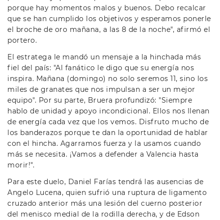
porque hay momentos malos y buenos. Debo recalcar
que se han cumplido los objetivos y esperamos ponerle
el broche de oro mañana, a las 8 de la noche", afirmó el
portero.
El estratega le mandó un mensaje a la hinchada más
fiel del país: "Al fanático le digo que su energía nos
inspira. Mañana (domingo) no solo seremos 11, sino los
miles de granates que nos impulsan a ser un mejor
equipo". Por su parte, Bruera profundizó: "Siempre
hablo de unidad y apoyo incondicional. Ellos nos llenan
de energía cada vez que los vemos. Disfruto mucho de
los banderazos porque te dan la oportunidad de hablar
con el hincha. Agarramos fuerza y la usamos cuando
más se necesita. ¡Vamos a defender a Valencia hasta
morir!".
Para este duelo, Daniel Farías tendrá las ausencias de
Angelo Lucena, quien sufrió una ruptura de ligamento
cruzado anterior más una lesión del cuerno posterior
del menisco medial de la rodilla derecha, y de Edson