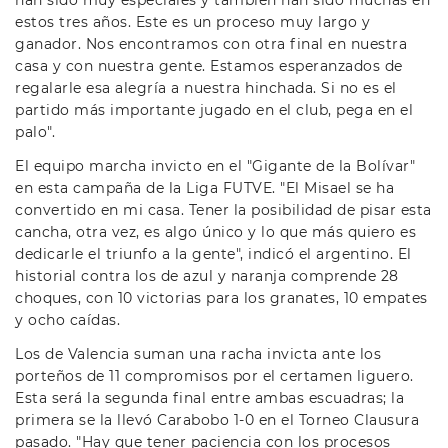
han sido muy especiales y también han sido muchas en
estos tres años. Este es un proceso muy largo y
ganador. Nos encontramos con otra final en nuestra
casa y con nuestra gente. Estamos esperanzados de
regalarle esa alegría a nuestra hinchada. Si no es el
partido más importante jugado en el club, pega en el
palo".
El equipo marcha invicto en el "Gigante de la Bolívar"
en esta campaña de la Liga FUTVE. "El Misael se ha
convertido en mi casa. Tener la posibilidad de pisar esta
cancha, otra vez, es algo único y lo que más quiero es
dedicarle el triunfo a la gente", indicó el argentino. El
historial contra los de azul y naranja comprende 28
choques, con 10 victorias para los granates, 10 empates
y ocho caídas.
Los de Valencia suman una racha invicta ante los
porteños de 11 compromisos por el certamen liguero.
Esta será la segunda final entre ambas escuadras; la
primera se la llevó Carabobo 1-0 en el Torneo Clausura
pasado. "Hay que tener paciencia con los procesos