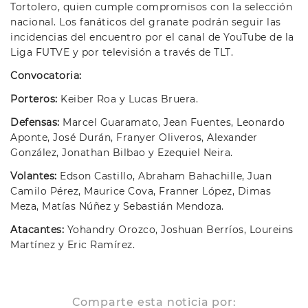
Tortolero, quien cumple compromisos con la selección
nacional. Los fanáticos del granate podrán seguir las
incidencias del encuentro por el canal de YouTube de la
Liga FUTVE y por televisión a través de TLT.
Convocatoria:
Porteros:
Keiber Roa y Lucas Bruera.
Defensas:
Marcel Guaramato, Jean Fuentes, Leonardo
Aponte, José Durán, Franyer Oliveros, Alexander
González, Jonathan Bilbao y Ezequiel Neira.
Volantes:
Edson Castillo, Abraham Bahachille, Juan
Camilo Pérez, Maurice Cova, Franner López, Dimas
Meza, Matías Núñez y Sebastián Mendoza.
Atacantes:
Yohandry Orozco, Joshuan Berríos, Loureins
Martínez y Eric Ramírez.
Comparte esta noticia por: