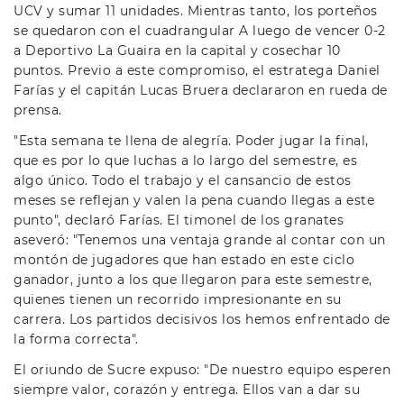
UCV y sumar 11 unidades. Mientras tanto, los porteños
se quedaron con el cuadrangular A luego de vencer 0-2
a Deportivo La Guaira en la capital y cosechar 10
puntos. Previo a este compromiso, el estratega Daniel
Farías y el capitán Lucas Bruera declararon en rueda de
prensa.
"Esta semana te llena de alegría. Poder jugar la final,
que es por lo que luchas a lo largo del semestre, es
algo único. Todo el trabajo y el cansancio de estos
meses se reflejan y valen la pena cuando llegas a este
punto", declaró Farías. El timonel de los granates
aseveró: "Tenemos una ventaja grande al contar con un
montón de jugadores que han estado en este ciclo
ganador, junto a los que llegaron para este semestre,
quienes tienen un recorrido impresionante en su
carrera. Los partidos decisivos los hemos enfrentado de
la forma correcta".
El oriundo de Sucre expuso: "De nuestro equipo esperen
siempre valor, corazón y entrega. Ellos van a dar su