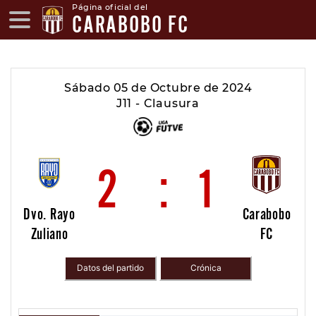
Página oficial del
CARABOBO FC
Sábado 05 de Octubre de 2024
J11 - Clausura
2
:
1
Dvo. Rayo
Carabobo
Zuliano
FC
Datos del partido
Crónica