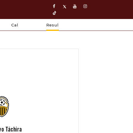
Cal
Resul
vo Táchira