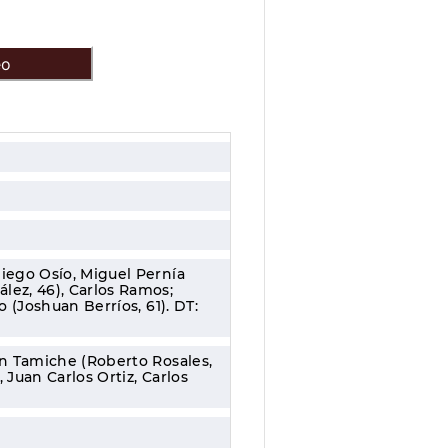
eo
iego Osío, Miguel Pernía
lez, 46), Carlos Ramos;
 (Joshuan Berríos, 61). DT:
on Tamiche (Roberto Rosales,
 Juan Carlos Ortiz, Carlos