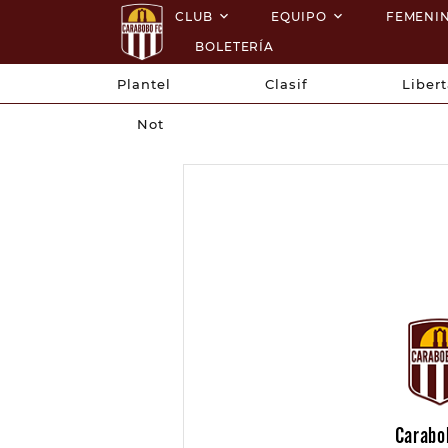
CLUB
EQUIPO
FEMENI
BOLETERÍA
Plantel
Clasif
Liber
Not
Carabo