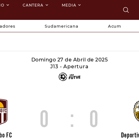
NO
CANTERA
MEDIA
tadores
Sudamericana
Acum
Domingo 27 de Abril de 2025
J13 - Apertura
0
:
0
bo FC
Deporti