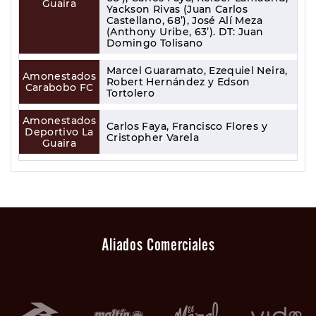
Guaira
Yackson Rivas (Juan Carlos
Castellano, 68’), José Alí Meza
(Anthony Uribe, 63’). DT: Juan
Domingo Tolisano
Marcel Guaramato, Ezequiel Neira,
Amonestados
Robert Hernández y Edson
Carabobo FC
Tortolero
Amonestados
Carlos Faya, Francisco Flores y
Deportivo La
Cristopher Varela
Guaira
Aliados Comerciales