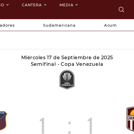
NO
CANTERA
MEDIA
tadores
Sudamericana
Acum
Miércoles 17 de Septiembre de 2025
Semifinal - Copa Venezuela
1
:
1