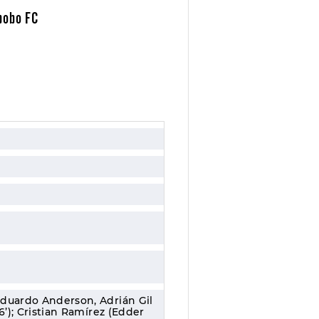
bobo FC
Eduardo Anderson, Adrián Gil
6’); Cristian Ramírez (Edder