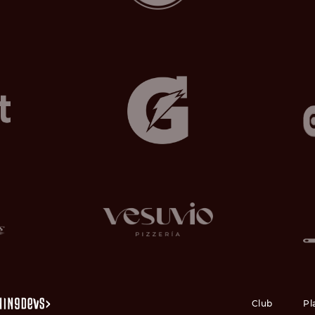
Club
Pl