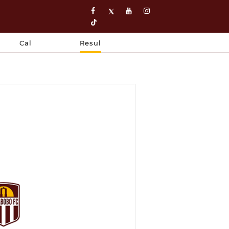
Cal
Resul