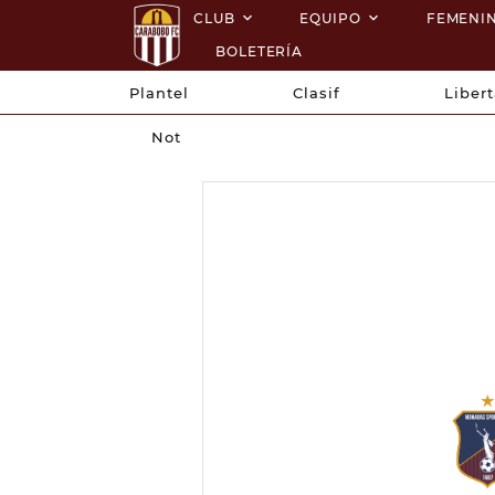
CLUB
EQUIPO
FEMENI
BOLETERÍA
Plantel
Clasif
Liber
Not