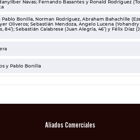
 Edanyilber Navas; Fernando Basantes y Ronald Rodríguez (To
ta
; Pablo Bonilla, Norman Rodríguez, Abraham Bahachille (Eze
yer Oliveros; Sebastián Mendoza, Angelo Lucena (Yohandry 
, 84’); Sebastián Calabrese (Juan Alegría, 46’) y Félix Díaz (
era
os y Pablo Bonilla
Aliados Comerciales