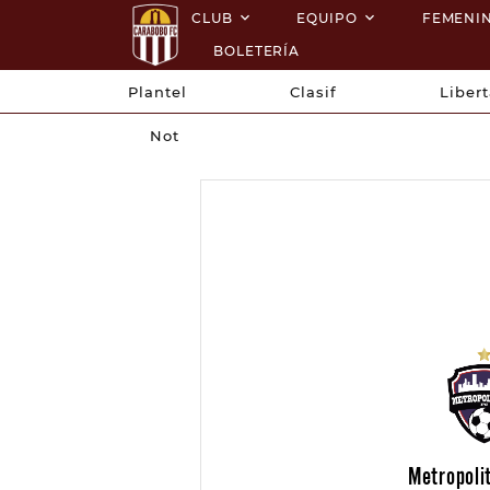
CLUB
EQUIPO
FEMENI
BOLETERÍA
Plantel
Clasif
Liber
Not
Metropoli