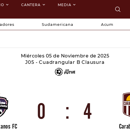
NO
CANTERA
MEDIA
tadores
Sudamericana
Acum
Miércoles 05 de Noviembre de 2025
J05 - Cuadrangular B Clausura
0
:
4
tanos FC
Cara