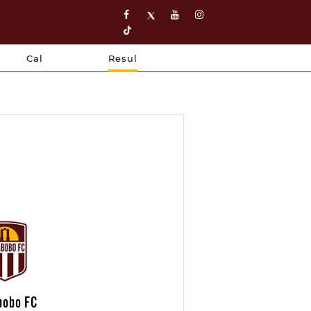
Cal
Resul
bobo FC