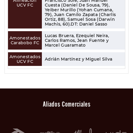
Alineación
Francisco Solé, Juan Manuel
UCV FC
Cuesta (Daniel De Sousa, 79),
Yeiber Murillo (Yohan Cumana,
79), Juan Camilo Zapata (Charlis
Ortiz, 88), Samuel Sosa (Darwin
Machís, 60).DT: Daniel Sasso
Lucas Bruera, Ezequiel Neira,
Amonestados
Carlos Ramos, Jean Fuente y
Carabobo FC
Marcel Guaramato
Amonestados
Adrián Martínez y Miguel Silva
UCV FC
Aliados Comerciales