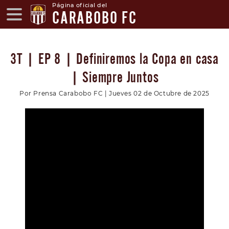
Página oficial del
CARABOBO FC
3T | EP 8 | Definiremos la Copa en casa
| Siempre Juntos
Por Prensa Carabobo FC | Jueves 02 de Octubre de 2025