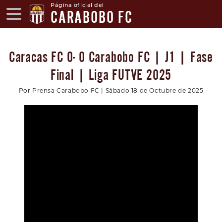
Página oficial del
CARABOBO FC
Caracas FC 0- 0 Carabobo FC | J1 | Fase
Final | Liga FUTVE 2025
Por Prensa Carabobo FC | Sábado 18 de Octubre de 2025