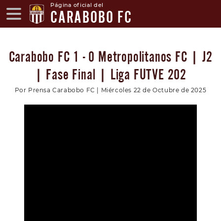
Página oficial del
CARABOBO FC
Carabobo FC 1 - 0 Metropolitanos FC | J2
| Fase Final | Liga FUTVE 202
Por Prensa Carabobo FC | Miércoles 22 de Octubre de 2025