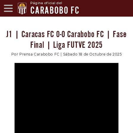
Página oficial del
CARABOBO FC
J1 | Caracas FC 0-0 Carabobo FC | Fase
Final | Liga FUTVE 2025
Por Prensa Carabobo FC | Sábado 18 de Octubre de 2025