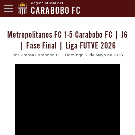
Página oficial del
CARABOBO FC
Metropolitanos FC 1-5 Carabobo FC | J6
| Fase Final | Liga FUTVE 2026
Por Prensa Carabobo FC | Domingo 31 de Mayo de 2026