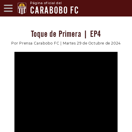
Página oficial del
CARABOBO FC
Toque de Primera | EP4
Por Prensa Carabobo FC | Martes 29 de Octubre de 2024