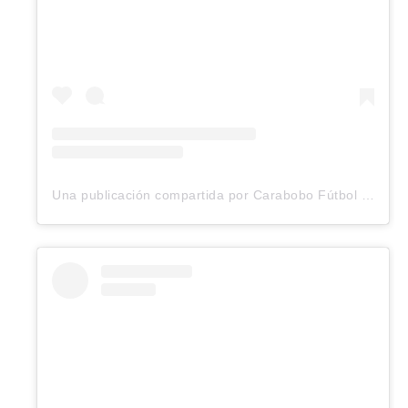
Una publicación compartida por Carabobo Fútbol Club (@carabobo_fc)