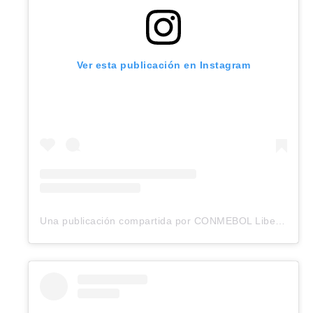
Ver esta publicación en Instagram
Una publicación compartida por CONMEBOL Libertadores (@libertadores)