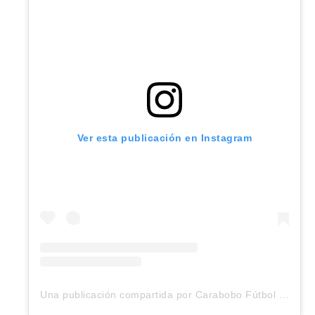
Ver esta publicación en Instagram
Una publicación compartida por Carabobo Fútbol Club (@carabobo_fc)