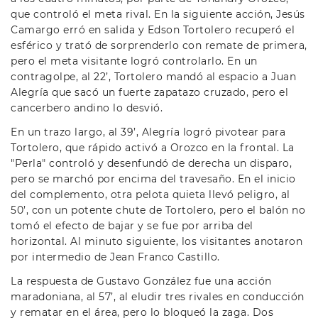
que controló el meta rival. En la siguiente acción, Jesús
Camargo erró en salida y Edson Tortolero recuperó el
esférico y trató de sorprenderlo con remate de primera,
pero el meta visitante logró controlarlo. En un
contragolpe, al 22’, Tortolero mandó al espacio a Juan
Alegría que sacó un fuerte zapatazo cruzado, pero el
cancerbero andino lo desvió.
En un trazo largo, al 39’, Alegría logró pivotear para
Tortolero, que rápido activó a Orozco en la frontal. La
"Perla" controló y desenfundó de derecha un disparo,
pero se marchó por encima del travesaño. En el inicio
del complemento, otra pelota quieta llevó peligro, al
50’, con un potente chute de Tortolero, pero el balón no
tomó el efecto de bajar y se fue por arriba del
horizontal. Al minuto siguiente, los visitantes anotaron
por intermedio de Jean Franco Castillo.
La respuesta de Gustavo González fue una acción
maradoniana, al 57’, al eludir tres rivales en conducción
y rematar en el área, pero lo bloqueó la zaga. Dos