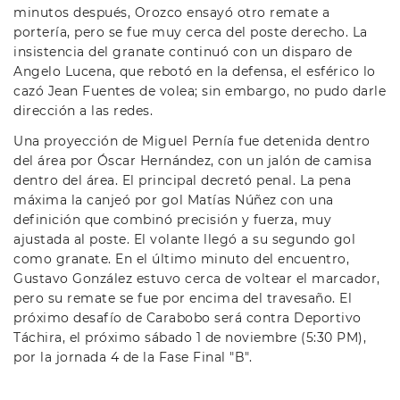
minutos después, Orozco ensayó otro remate a
portería, pero se fue muy cerca del poste derecho. La
insistencia del granate continuó con un disparo de
Angelo Lucena, que rebotó en la defensa, el esférico lo
cazó Jean Fuentes de volea; sin embargo, no pudo darle
dirección a las redes.
Una proyección de Miguel Pernía fue detenida dentro
del área por Óscar Hernández, con un jalón de camisa
dentro del área. El principal decretó penal. La pena
máxima la canjeó por gol Matías Núñez con una
definición que combinó precisión y fuerza, muy
ajustada al poste. El volante llegó a su segundo gol
como granate. En el último minuto del encuentro,
Gustavo González estuvo cerca de voltear el marcador,
pero su remate se fue por encima del travesaño. El
próximo desafío de Carabobo será contra Deportivo
Táchira, el próximo sábado 1 de noviembre (5:30 PM),
por la jornada 4 de la Fase Final "B".