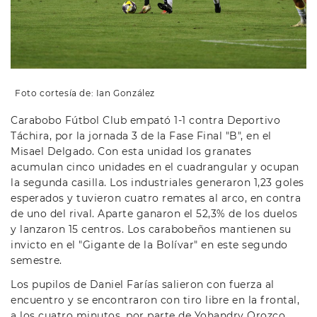
Foto cortesía de: Ian González
Carabobo Fútbol Club empató 1-1 contra Deportivo
Táchira, por la jornada 3 de la Fase Final "B", en el
Misael Delgado. Con esta unidad los granates
acumulan cinco unidades en el cuadrangular y ocupan
la segunda casilla. Los industriales generaron 1,23 goles
esperados y tuvieron cuatro remates al arco, en contra
de uno del rival. Aparte ganaron el 52,3% de los duelos
y lanzaron 15 centros. Los carabobeños mantienen su
invicto en el "Gigante de la Bolívar" en este segundo
semestre.
Los pupilos de Daniel Farías salieron con fuerza al
encuentro y se encontraron con tiro libre en la frontal,
a los cuatro minutos, por parte de Yohandry Orozco,