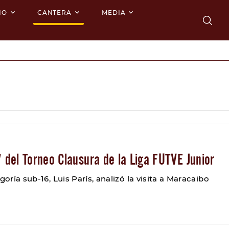
NO
CANTERA
MEDIA
7 del Torneo Clausura de la Liga FUTVE Junior
goría sub-16, Luis París, analizó la visita a Maracaibo