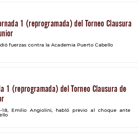
Jornada 1 (reprogramada) del Torneo Clausura
unior
dió fuerzas contra la Academia Puerto Cabello
ada 1 (reprogramada) del Torneo Clausura de
or
-18, Emilio Angiolini, habló previo al choque ante
ello