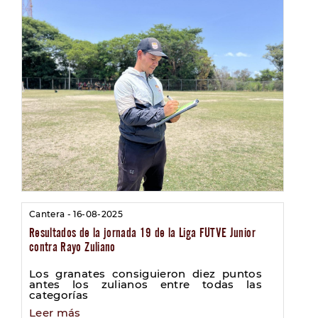
Cantera - 16-08-2025
Resultados de la jornada 19 de la Liga FUTVE Junior
contra Rayo Zuliano
Los granates consiguieron diez puntos
antes los zulianos entre todas las
categorías
Leer más