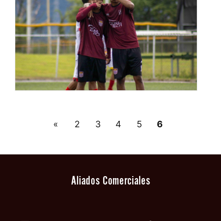
«
2
3
4
5
6
Aliados Comerciales