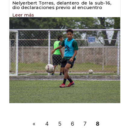
Nelyerbert Torres, delantero de la sub-16,
dio declaraciones previo al encuentro
Leer más
«
4
5
6
7
8