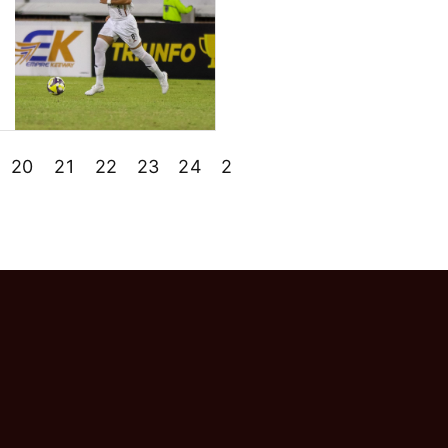
20
21
22
23
24
25
26
27
»