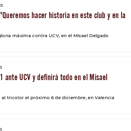
25
"Queremos hacer historia en este club y en la
loria máxima contra UCV, en el Misael Delgado
25
1 ante UCV y definirá todo en el Misael
 al tricolor el próximo 6 de diciembre, en Valencia
25