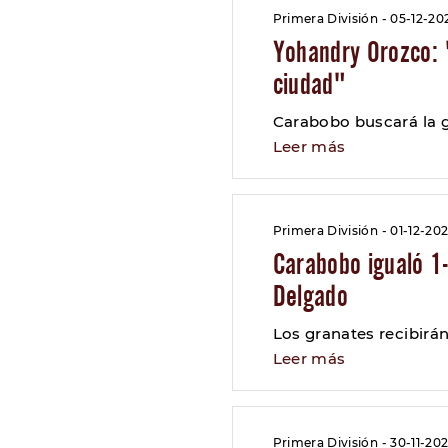
Primera División - 05-12-20
Yohandry Orozco: 
ciudad"
Carabobo buscará la g
Leer más
Primera División - 01-12-20
Carabobo igualó 1-
Delgado
Los granates recibirán
Leer más
Primera División - 30-11-20