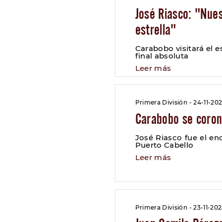
José Riasco: "Nues
estrella"
Carabobo visitará el 
final absoluta
Leer más
Primera División - 24-11-20
Carabobo se coron
José Riasco fue el en
Puerto Cabello
Leer más
Primera División - 23-11-20