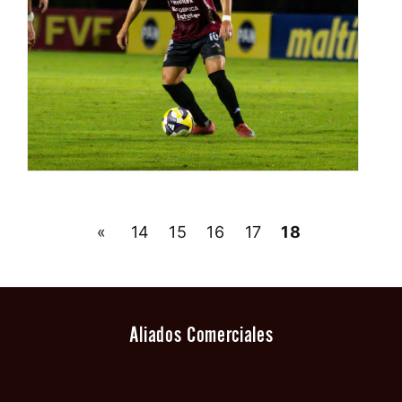
«
14
15
16
17
18
Aliados Comerciales