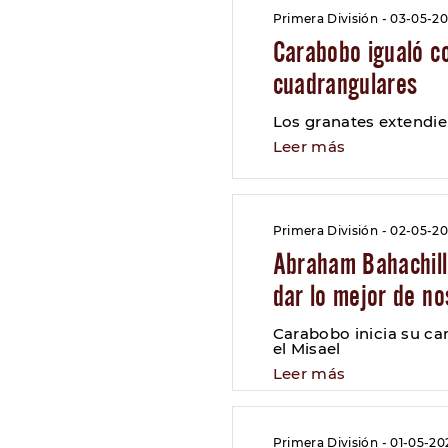
Primera División - 03-05-2
Carabobo igualó co
cuadrangulares
Los granates extendie
Leer más
Primera División - 02-05-2
Abraham Bahachille
dar lo mejor de n
Carabobo inicia su ca
el Misael
Leer más
Primera División - 01-05-20