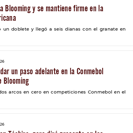
a Blooming y se mantiene firme en la
icana
 un doblete y llegó a seis dianas con el granate en
026
dar un paso adelante en la Conmebol
e Blooming
dos arcos en cero en competiciones Conmebol en el
026