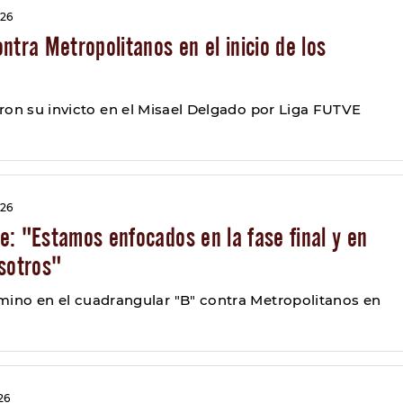
026
ntra Metropolitanos en el inicio de los
ron su invicto en el Misael Delgado por Liga FUTVE
026
: "Estamos enfocados en la fase final y en
osotros"
mino en el cuadrangular "B" contra Metropolitanos en
26