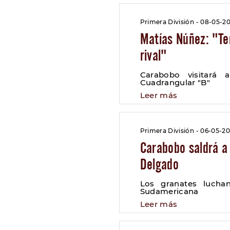
Primera División - 08-05-2
Matías Núñez: "Te
rival"
Carabobo visitará 
Cuadrangular "B"
Leer más
Primera División - 06-05-2
Carabobo saldrá a 
Delgado
Los granates luch
Sudamericana
Leer más