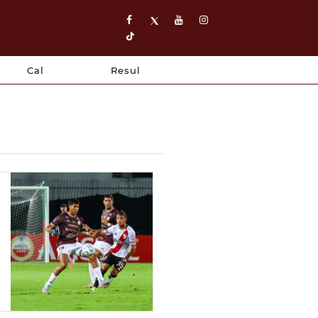
Cal
Resul