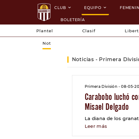
CLUB
EQUIPO
FEMENI
BOLETERÍA
Plantel
Clasif
Liber
Not
Noticias - Primera Divis
Primera División - 08-05-2
Carabobo luchó con
Misael Delgado
La diana de los grana
Leer más