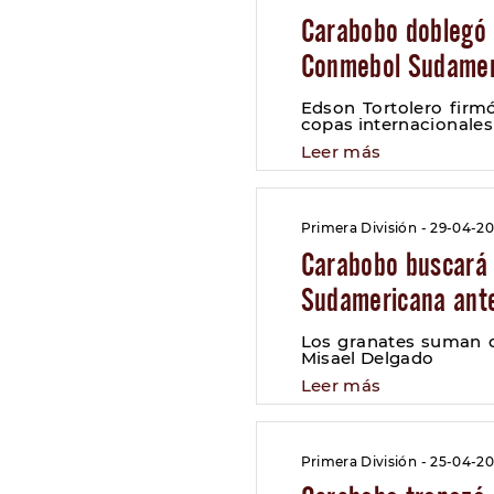
Carabobo doblegó 
Conmebol Sudamer
Edson Tortolero firmó
copas internacionales
Leer más
Primera División - 29-04-2
Carabobo buscará 
Sudamericana ant
Los granates suman 
Misael Delgado
Leer más
Primera División - 25-04-2