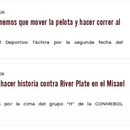
026
nemos que mover la pelota y hacer correr al
al Deportivo Táchira por la segunda fecha del
026
hacer historia contra River Plate en el Misael
an por la cima del grupo "H" de la CONMEBOL